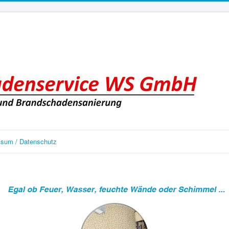
ssum / Datenschutz