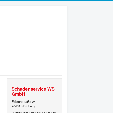
Schadenservice WS
GmbH
Edisonstraße 24
90431 Nürnberg
Bürozeiten: 8:30 bis 14:00 Uhr